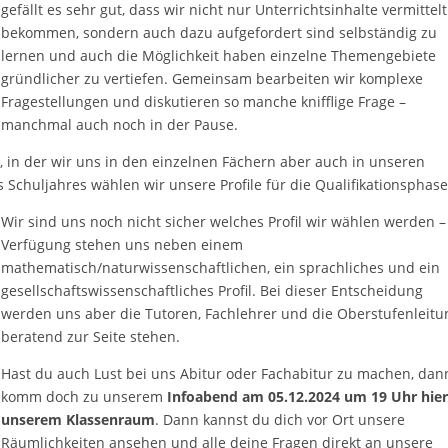
gefällt es sehr gut, dass wir nicht nur Unterrichtsinhalte vermittelt
bekommen, sondern auch dazu aufgefordert sind selbständig zu
lernen und auch die Möglichkeit haben einzelne Themengebiete
gründlicher zu vertiefen.
Gemeinsam bearbeiten wir komplexe
Fragestellungen und diskutieren so manche knifflige Frage –
manchmal auch noch in der Pause.
, in der wir uns in den einzelnen Fächern aber auch in unseren
 Schuljahres wählen wir unsere Profile für die Qualifikationsphase
Wir sind uns noch nicht sicher welches Profil wir wählen werden –
Verfügung stehen uns neben einem
mathematisch/naturwissenschaftlichen, ein sprachliches und ein
gesellschaftswissenschaftliches Profil. Bei dieser Entscheidung
werden uns aber die Tutoren, Fachlehrer und die Oberstufenleitu
beratend zur Seite stehen.
Hast du auch Lust bei uns Abitur oder Fachabitur zu machen, dan
komm doch zu unserem
Infoabend am 05.12.2024 um 19 Uhr hier
unserem Klassenraum
. Dann kannst du dich vor Ort unsere
Räumlichkeiten ansehen und alle deine Fragen direkt an unsere