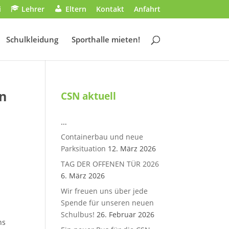
i
Lehrer
Eltern
Kontakt
Anfahrt
Schulkleidung
Sporthalle mieten!
en
CSN aktuell
…
Containerbau und neue
Parksituation
12. März 2026
TAG DER OFFENEN TÜR 2026
6. März 2026
Wir freuen uns über jede
Spende für unseren neuen
Schulbus!
26. Februar 2026
ns