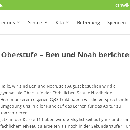
csnWik
de
ber uns
Schule
Kita
Betreuung
Spenden
n Oberstufe – Ben und Noah bericht
Hallo, wir sind Ben und Noah, seit August besuchen wir die
gymnasiale Oberstufe der Christlichen Schule Nordheide.
Hier in unserem eigenen GyO-Trakt haben wir die entsprechende
Umgebung uns in aller Ruhe auf das Lernen für das Abitur zu
konzentrieren.
Jetzt in der Klasse 11 haben wir die Möglichkeit auf ganz anderem
fachlichem Niveau zu arbeiten als noch in der Sekundarstufe 1. U