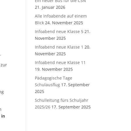
Ein neuer Bus für die CSN
21. Januar 2026
Alle Infoabende auf einem
Blick
24. November 2025
Infoabend neue Klasse 5
21.
November 2025
Infoabend neue Klasse 1
20.
November 2025
.
Infoabend neue Klasse 11
 zur
19. November 2025
Pädagogische Tage
Schulausflug
17. September
2025
ng
Schulleitung fürs Schuljahr
2025/26
17. September 2025
n
 in