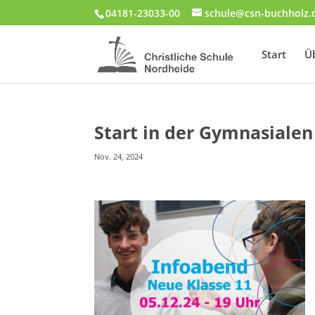
04181-23033-00
schule@csn-buchholz.
Start
Ü
Start in der Gymnasiale
Nov. 24, 2024