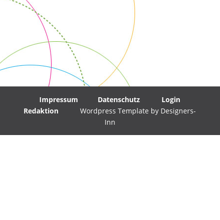
Impressum
Datenschutz
Login
Redaktion
Wordpress Template by Designers-
Inn