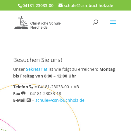
04181-23033-00
schule@csn-buchholz.de
Besuchen Sie uns!
Unser
Sekretariat
ist wie folgt zu erreichen:
Montag
bis Freitag von 8:00 – 12:00 Uhr
Telefon
= 04181-23033-00 + AB
Fax
= 04181-23033-18
E-Mail
=
schule@csn-buchholz.de