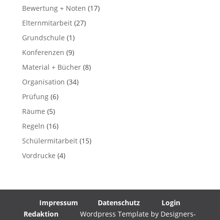
Bewertung + Noten
(17)
Elternmitarbeit
(27)
Grundschule
(1)
Konferenzen
(9)
Material + Bücher
(8)
Organisation
(34)
Prüfung
(6)
Räume
(5)
Regeln
(16)
Schülermitarbeit
(15)
Vordrucke
(4)
Impressum
Datenschutz
Login
Redaktion
Wordpress Template by Designers-