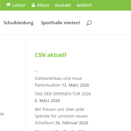
i
Lehrer
Eltern
Kontakt
Anfahrt
Schulkleidung
Sporthalle mieten!
CSN aktuell
…
Containerbau und neue
Parksituation
12. März 2026
TAG DER OFFENEN TÜR 2026
6. März 2026
Wir freuen uns über jede
zu
Spende für unseren neuen
Schulbus!
26. Februar 2026