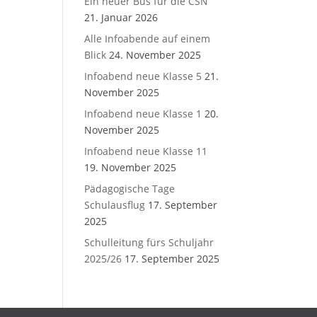
Ein neuer Bus für die CSN
21. Januar 2026
Alle Infoabende auf einem
Blick
24. November 2025
Infoabend neue Klasse 5
21.
November 2025
Infoabend neue Klasse 1
20.
November 2025
Infoabend neue Klasse 11
19. November 2025
Pädagogische Tage
Schulausflug
17. September
2025
Schulleitung fürs Schuljahr
2025/26
17. September 2025