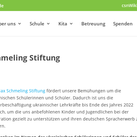
csnWik
de
ber uns
Schule
Kita
Betreuung
Spenden
meling Stiftung
ax Schmeling Stiftung
fördert unsere Bemühungen um die
nischen Schülerinnen und Schüler. Dadurch ist uns die
rbeschäftigung ukrainischer Lehrkräfte bis Ende des Jahres 2022
ch, um die uns anbefohlenen Kinder und Jugendlichen bei der
ration gezielt zu unterstützen und ihren deutschen Spracherwerb 
rn.