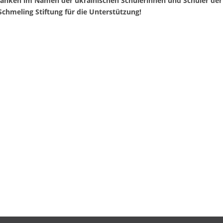
danken im Namen der ukrainischen Schülerinnen und Schüler der
chmeling Stiftung für die Unterstützung!