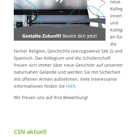
neue
Kolleg
innen
und
Kolleg
en für
die
Fächer Religion, Geschichte (vorzugsweise Sek 2) und
Spanisch. Das Kollegium und die Schülerschaft
freuen sich immer über neue Gesichter auf unserem
naturnahen Gelände und werden Sie mit Sicherheit
mit offenen Armen aufnehmen. Viele interessante
Informationen finden Sie
HIER.
Wir freuen uns auf Ihre Bewerbung!
CSN aktuell