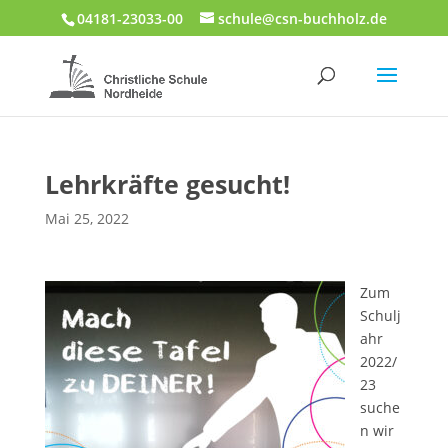
04181-23033-00
schule@csn-buchholz.de
Lehrkräfte gesucht!
Mai 25, 2022
Zum
Schulj
ahr
2022/
23
suche
n wir