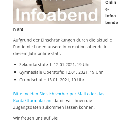
Onlin
e-
Infoa
bende
n an!
Aufgrund der Einschränkungen durch die aktuelle
Pandemie finden unsere Informationsabende in
diesem Jahr online statt.
Sekundarstufe 1: 12.01.2021, 19 Uhr
Gymnasiale Oberstufe: 12.01. 2021, 19 Uhr
Grundschule: 13.01. 2021, 19 Uhr
Bitte melden Sie sich vorher per Mail oder das
Kontaktformular an
, damit wir Ihnen die
Zugangsdaten zukommen lassen können.
Wir freuen uns auf Sie!