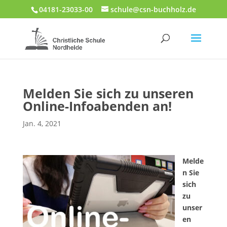
04181-23033-00
schule@csn-buchholz.de
Melden Sie sich zu unseren
Online-Infoabenden an!
Jan. 4, 2021
Melde
n Sie
sich
zu
unser
en