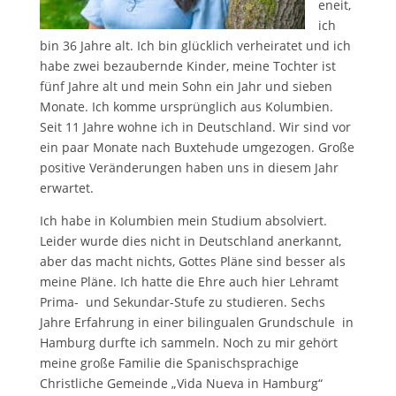
eneit,
ich
bin 36 Jahre alt. Ich bin glücklich verheiratet und ich
habe zwei bezaubernde Kinder, meine Tochter ist
fünf Jahre alt und mein Sohn ein Jahr und sieben
Monate. Ich komme ursprünglich aus Kolumbien.
Seit 11 Jahre wohne ich in Deutschland. Wir sind vor
ein paar Monate nach Buxtehude umgezogen. Große
positive Veränderungen haben uns in diesem Jahr
erwartet.
Ich habe in Kolumbien mein Studium absolviert.
Leider wurde dies nicht in Deutschland anerkannt,
aber das macht nichts, Gottes Pläne sind besser als
meine Pläne. Ich hatte die Ehre auch hier Lehramt
Prima- und Sekundar-Stufe zu studieren. Sechs
Jahre Erfahrung in einer bilingualen Grundschule in
Hamburg durfte ich sammeln. Noch zu mir gehört
meine große Familie die Spanischsprachige
Christliche Gemeinde „Vida Nueva in Hamburg“