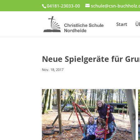
04181-23033-00
schule@csn-buchholz.
Start
Ü
Neue Spielgeräte für Gru
Nov. 18, 2017