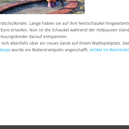
ndschulkinder. Lange haben sie auf ihre Nestschaukel hingearbeit
 Euro erlaufen. Nun ist die Schaukel während der Hofpausen stän
treuungskinder darauf entspannen.
 sich ebenfalls über ein neues Gerät auf ihrem Waldspielplatz. Da
Haspa
wurde ein Bodentrampolin angeschafft.
Artikel im Wochenbl