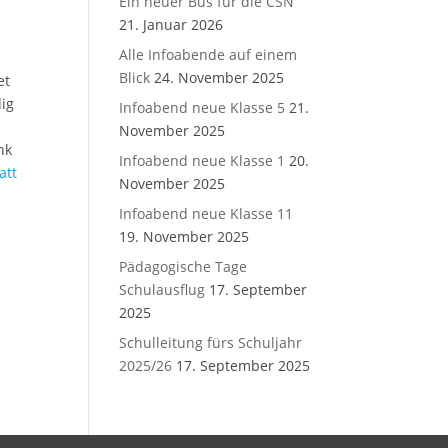
Ein neuer Bus für die CSN
21. Januar 2026
Alle Infoabende auf einem
Blick
24. November 2025
et
dig
Infoabend neue Klasse 5
21.
November 2025
nk
Infoabend neue Klasse 1
20.
att
November 2025
Infoabend neue Klasse 11
19. November 2025
Pädagogische Tage
Schulausflug
17. September
2025
Schulleitung fürs Schuljahr
2025/26
17. September 2025