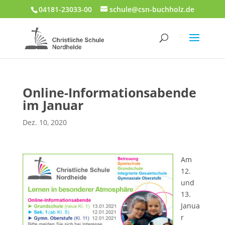
04181-23033-00
schule@csn-buchholz.de
Online-Informationsabende
im Januar
Dez. 10, 2020
Am
12.
und
13.
Janua
r