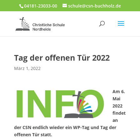
04181-23033-00
schule@csn-buchholz.de
Tag der offenen Tür 2022
März 1, 2022
Am 6.
Mai
2022
findet
an
der CSN endlich wieder ein WP-Tag und Tag der
offenen Tür statt.