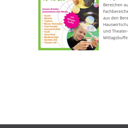
Bereichen a
Fachbereich
aus den Bere
Hauswirtscha
und Theater
Mittagsbuffe