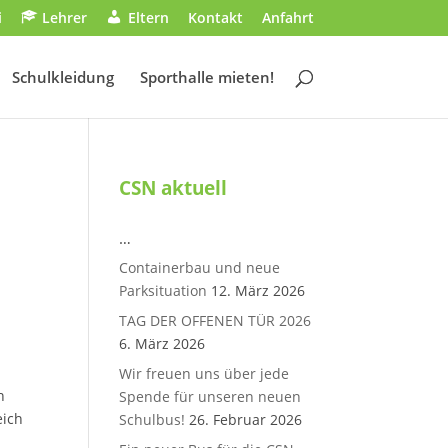
i
Lehrer
Eltern
Kontakt
Anfahrt
Schulkleidung
Sporthalle mieten!
CSN aktuell
…
Containerbau und neue
Parksituation
12. März 2026
TAG DER OFFENEN TÜR 2026
6. März 2026
Wir freuen uns über jede
n
Spende für unseren neuen
eich
Schulbus!
26. Februar 2026