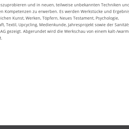
uszuprobieren und in neuen, teilweise unbekannten Techniken un
en Kompetenzen zu erwerben. Es werden Werkstücke und Ergebni
ichen Kunst, Werken, Töpfern, Neues Testament, Psychologie,
ft, Textil, Upcycling, Medienkunde, Jahresprojekt sowie der Sanitä
-AG gezeigt. Abgerundet wird die Werkschau von einem kalt-/war
t.