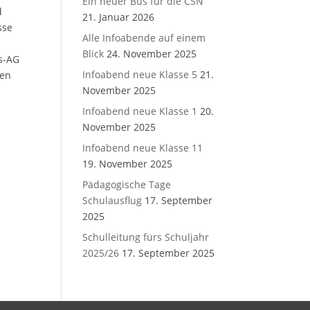
Ein neuer Bus für die CSN
d
21. Januar 2026
sse
Alle Infoabende auf einem
Blick
24. November 2025
ts-AG
Infoabend neue Klasse 5
21.
men
November 2025
Infoabend neue Klasse 1
20.
November 2025
Infoabend neue Klasse 11
19. November 2025
Pädagogische Tage
Schulausflug
17. September
2025
Schulleitung fürs Schuljahr
2025/26
17. September 2025