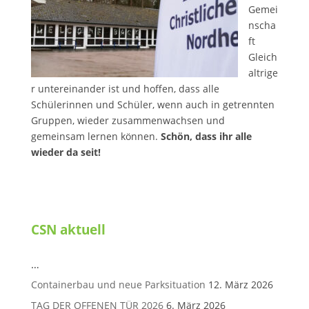
Gemei
nscha
ft
Gleich
altrige
r untereinander ist und hoffen, dass alle
Schülerinnen und Schüler, wenn auch in getrennten
Gruppen, wieder zusammenwachsen und
gemeinsam lernen können.
Schön, dass ihr alle
wieder da seit!
CSN aktuell
…
Containerbau und neue Parksituation
12. März 2026
TAG DER OFFENEN TÜR 2026
6. März 2026