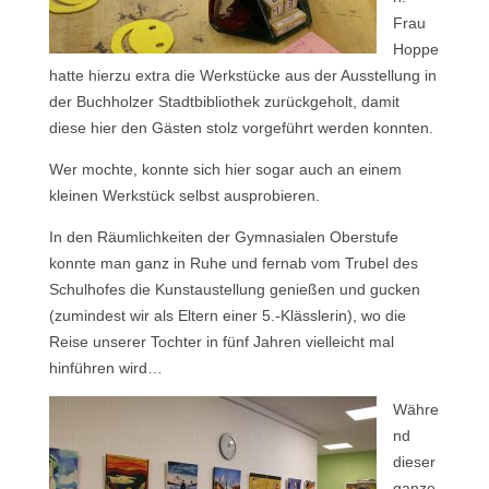
Frau
Hoppe
hatte hierzu extra die Werkstücke aus der Ausstellung in
der Buchholzer Stadtbibliothek zurückgeholt, damit
diese hier den Gästen stolz vorgeführt werden konnten.
Wer mochte, konnte sich hier sogar auch an einem
kleinen Werkstück selbst ausprobieren.
In den Räumlichkeiten der Gymnasialen Oberstufe
konnte man ganz in Ruhe und fernab vom Trubel des
Schulhofes die Kunstaustellung genießen und gucken
(zumindest wir als Eltern einer 5.-Klässlerin), wo die
Reise unserer Tochter in fünf Jahren vielleicht mal
hinführen wird…
Währe
nd
dieser
ganze