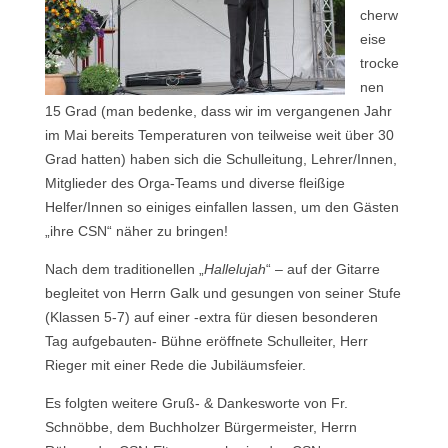
cherw
eise
trocke
nen
15 Grad (man bedenke, dass wir im vergangenen Jahr
im Mai bereits Temperaturen von teilweise weit über 30
Grad hatten) haben sich die Schulleitung, Lehrer/Innen,
Mitglieder des Orga-Teams und diverse fleißige
Helfer/Innen so einiges einfallen lassen, um den Gästen
„ihre CSN“ näher zu bringen!
Nach dem traditionellen „
Hallelujah
“ – auf der Gitarre
begleitet von Herrn Galk und gesungen von seiner Stufe
(Klassen 5-7) auf einer -extra für diesen besonderen
Tag aufgebauten- Bühne eröffnete Schulleiter, Herr
Rieger mit einer Rede die Jubiläumsfeier.
Es folgten weitere Gruß- & Dankesworte von Fr.
Schnöbbe, dem Buchholzer Bürgermeister, Herrn