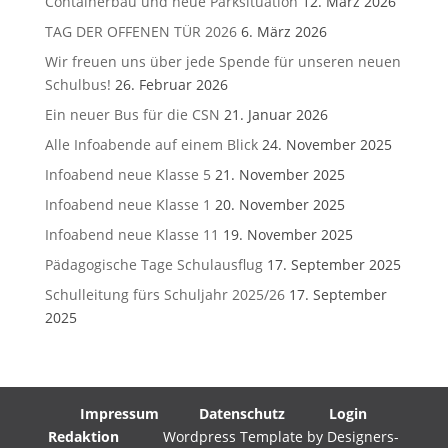
Containerbau und neue Parksituation
12. März 2026
TAG DER OFFENEN TÜR 2026
6. März 2026
Wir freuen uns über jede Spende für unseren neuen
Schulbus!
26. Februar 2026
Ein neuer Bus für die CSN
21. Januar 2026
Alle Infoabende auf einem Blick
24. November 2025
Infoabend neue Klasse 5
21. November 2025
Infoabend neue Klasse 1
20. November 2025
Infoabend neue Klasse 11
19. November 2025
Pädagogische Tage Schulausflug
17. September 2025
Schulleitung fürs Schuljahr 2025/26
17. September
2025
Impressum
Datenschutz
Login
Redaktion
Wordpress Template by Designers-