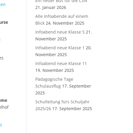
Ein neuer Bus für die CSN
uen
21. Januar 2026
Alle Infoabende auf einem
urse
Blick
24. November 2025
Infoabend neue Klasse 5
21.
November 2025
!
Infoabend neue Klasse 1
20.
November 2025
es
Infoabend neue Klasse 11
19. November 2025
Pädagogische Tage
e
Schulausflug
17. September
2025
äume
Schulleitung fürs Schuljahr
ulhof
2025/26
17. September 2025
!