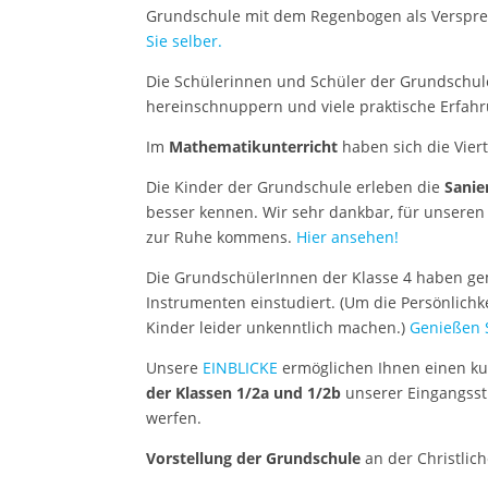
Grundschule mit dem Regenbogen als Verspre
Sie selber.
Die Schülerinnen und Schüler der Grundschul
hereinschnuppern und viele praktische Erfa
Im
Mathematikunterricht
haben sich die Vier
Die Kinder der Grundschule erleben die
Sanie
besser kennen. Wir sehr dankbar, für unsere
zur Ruhe kommens.
Hier ansehen!
Die GrundschülerInnen der Klasse 4 haben g
Instrumenten einstudiert. (Um die Persönlichk
Kinder leider unkenntlich machen.)
Genießen S
Unsere
EINBLICKE
ermöglichen Ihnen einen kur
der Klassen 1/2a und 1/2b
unserer Eingangsst
werfen.
Vorstellung der Grundschule
an der Christlic