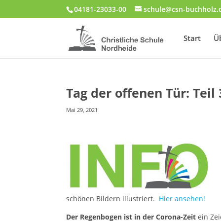
04181-23033-00
schule@csn-buchholz.
Start
Ü
Tag der offenen Tür: Teil
Mai 29, 2021
schönen Bildern illustriert.
Hier ansehen!
Der Regenbogen ist in der Corona-Zeit
ein Zei