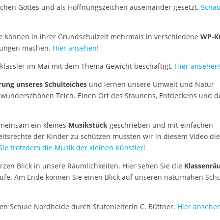
chen Gottes und als Hoffnungszeichen auseinander gesetzt.
Scha
e können in ihrer Grundschulzeit mehrmals in verschiedene
WP-K
hrungen machen.
Hier ansehen!
tklässler im Mai mit dem Thema Gewicht beschäftigt.
Hier ansehen
rung unseres Schulteiches
und lernen unsere Umwelt und Natur
n wunderschönen Teich. Einen Ort des Staunens, Entdeckens und d
emeinsam ein kleines
Musikstück
geschrieben und mit einfachen
eitsrechte der Kinder zu schützen mussten wir in diesem Video di
ie trotzdem die Musik der kleinen Künstler!
zen Blick in unsere Räumlichkeiten. Hier sehen Sie die
Klassenr
ufe. Am Ende können Sie einen Blick auf unseren naturnahen Sch
hen Schule Nordheide durch Stufenleiterin C. Büttner.
Hier ansehen