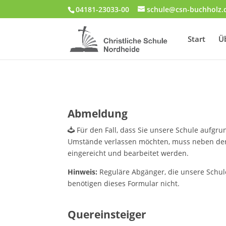
04181-23033-00
schule@csn-buchholz.
Start
Ü
Abmeldung
Für den Fall, dass Sie unsere Schule aufgr
Umstände verlassen möchten, muss neben der
eingereicht und bearbeitet werden.
Hinweis:
Reguläre Abgänger, die unsere Schule
benötigen dieses Formular nicht.
Quereinsteiger