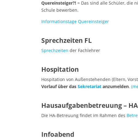
Quereinsteiger?!
= Das sind alle Schüler, die 
Schule bewerben.
Informationstage Quereinsteiger
Sprechzeiten FL
Sprechzeiten
der Fachlehrer
Hospitation
Hospitation von Außenstehenden (Eltern, Vors
Vorlauf
über das
Sekretariat
anzumelden
.
(m
Hausaufgabenbetreuung – HA
Die HA-Betreuung findet im Rahmen des
Betr
Infoabend