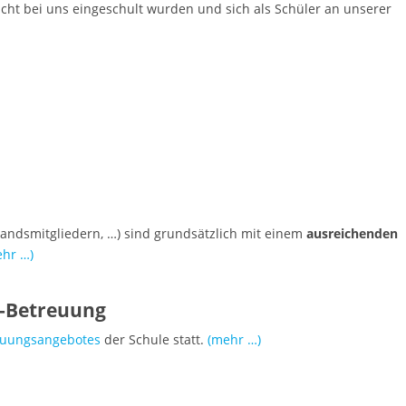
nicht bei uns eingeschult wurden und sich als Schüler an unserer
tandsmitgliedern, …) sind grundsätzlich mit einem
ausreichenden
ehr …)
-Betreuung
euungsangebotes
der Schule statt.
(mehr …)