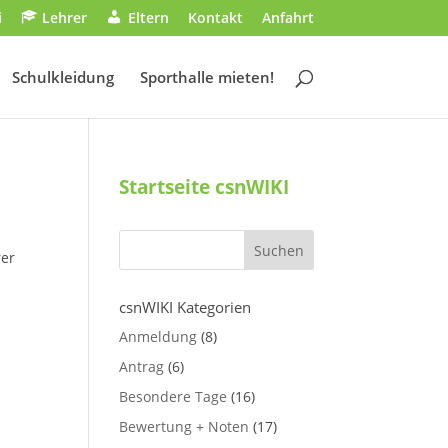
i
Lehrer
Eltern
Kontakt
Anfahrt
Schulkleidung
Sporthalle mieten!
Startseite csnWIKI
rer
csnWIKI Kategorien
Anmeldung
(8)
Antrag
(6)
Besondere Tage
(16)
Bewertung + Noten
(17)