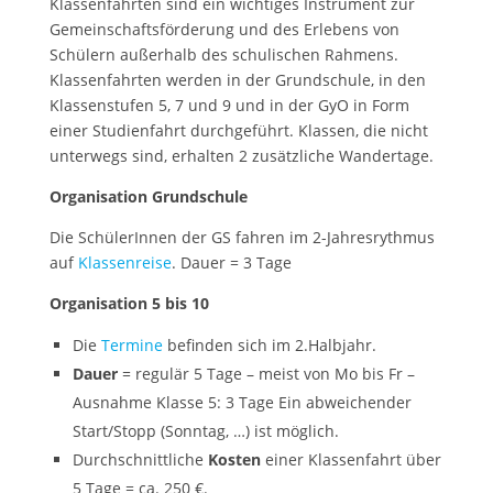
Klassenfahrten sind ein wichtiges Instrument zur
Gemeinschaftsförderung und des Erlebens von
Schülern außerhalb des schulischen Rahmens.
Klassenfahrten werden in der Grundschule, in den
Klassenstufen 5, 7 und 9 und in der GyO in Form
einer Studienfahrt durchgeführt. Klassen, die nicht
unterwegs sind, erhalten 2 zusätzliche Wandertage.
Organisation Grundschule
Die SchülerInnen der GS fahren im 2-Jahresrythmus
auf
Klassenreise
. Dauer = 3 Tage
Organisation 5 bis 10
Die
Termine
befinden sich im 2.Halbjahr.
Dauer
= regulär 5 Tage – meist von Mo bis Fr –
Ausnahme Klasse 5: 3 Tage Ein abweichender
Start/Stopp (Sonntag, …) ist möglich.
Durchschnittliche
Kosten
einer Klassenfahrt über
5 Tage = ca. 250 €.