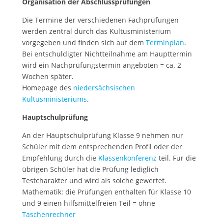
Organisation der Abschlussprüfungen
Die Termine der verschiedenen Fachprüfungen
werden zentral durch das Kultusministerium
vorgegeben und finden sich auf dem
Terminplan
.
Bei entschuldigter Nichtteilnahme am Haupttermin
wird ein Nachprüfungstermin angeboten = ca. 2
Wochen später.
Homepage des
niedersächsischen
Kultusministeriums
.
Hauptschulprüfung
An der Hauptschulprüfung Klasse 9 nehmen nur
Schüler mit dem entsprechenden Profil oder der
Empfehlung durch die
Klassenkonferenz
teil. Für die
übrigen Schüler hat die Prüfung lediglich
Testcharakter und wird als solche gewertet.
Mathematik: die Prüfungen enthalten für Klasse 10
und 9 einen hilfsmittelfreien Teil = ohne
Taschenrechner