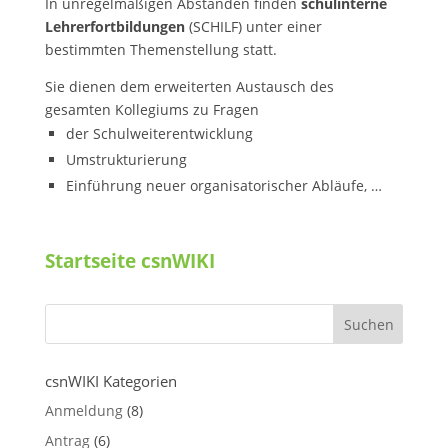
In unregelmäßigen Abständen finden
schulinterne
Lehrerfortbildungen
(SCHILF) unter einer
bestimmten Themenstellung statt.
Sie dienen dem erweiterten Austausch des
gesamten Kollegiums zu Fragen
der Schulweiterentwicklung
Umstrukturierung
Einführung neuer organisatorischer Abläufe, …
Startseite csnWIKI
csnWIKI Kategorien
Anmeldung
(8)
Antrag
(6)