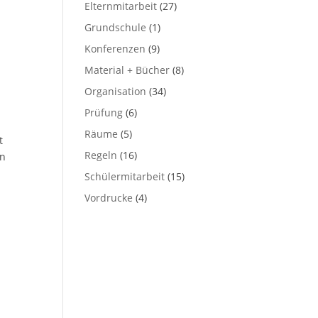
Elternmitarbeit
(27)
Grundschule
(1)
Konferenzen
(9)
Material + Bücher
(8)
Organisation
(34)
Prüfung
(6)
Räume
(5)
t
Regeln
(16)
in
Schülermitarbeit
(15)
Vordrucke
(4)