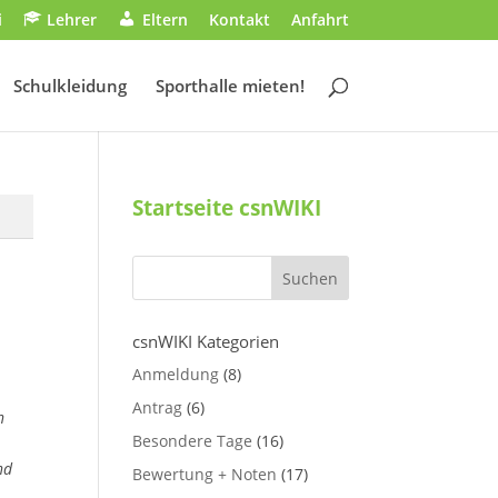
i
Lehrer
Eltern
Kontakt
Anfahrt
Schulkleidung
Sporthalle mieten!
Startseite csnWIKI
csnWIKI Kategorien
Anmeldung
(8)
Antrag
(6)
n
Besondere Tage
(16)
nd
Bewertung + Noten
(17)