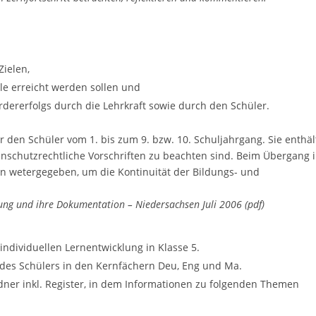
ielen,
le erreicht werden sollen und
dererfolgs durch die Lehrkraft sowie durch den Schüler.
r den Schüler vom 1. bis zum 9. bzw. 10. Schuljahrgang. Sie enthäl
nschutzrechtliche Vorschriften zu beachten sind. Beim Übergang 
n wetergegeben, um die Kontinuität der Bildungs- und
ung und ihre Dokumentation – Niedersachsen Juli 2006 (pdf)
individuellen Lernentwicklung in Klasse 5.
 des Schülers in den Kernfächern Deu, Eng und Ma.
dner inkl. Register, in dem Informationen zu folgenden Themen