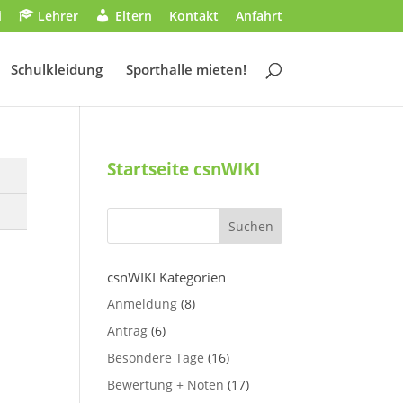
i
Lehrer
Eltern
Kontakt
Anfahrt
Schulkleidung
Sporthalle mieten!
Startseite csnWIKI
csnWIKI Kategorien
Anmeldung
(8)
Antrag
(6)
Besondere Tage
(16)
Bewertung + Noten
(17)